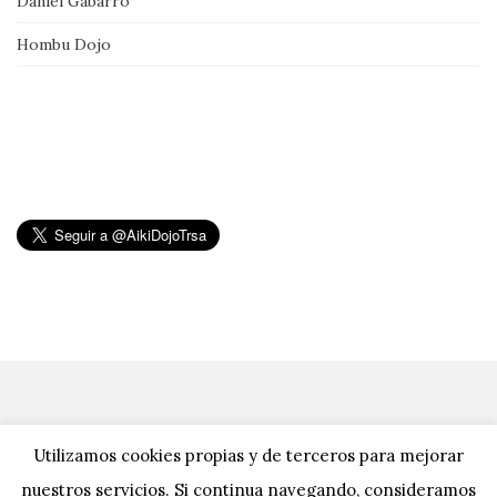
Daniel Gabarró
Hombu Dojo
Utilizamos cookies propias y de terceros para mejorar
nuestros servicios. Si continua navegando, consideramos
Activello Tema por
Colorlib
Funciona con
WordPress