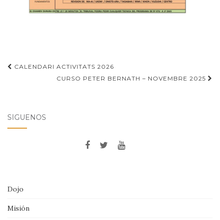
Navegación
CALENDARI ACTIVITATS 2026
de
CURSO PETER BERNATH – NOVEMBRE 2025
entradas
SÍGUENOS
Dojo
Misión