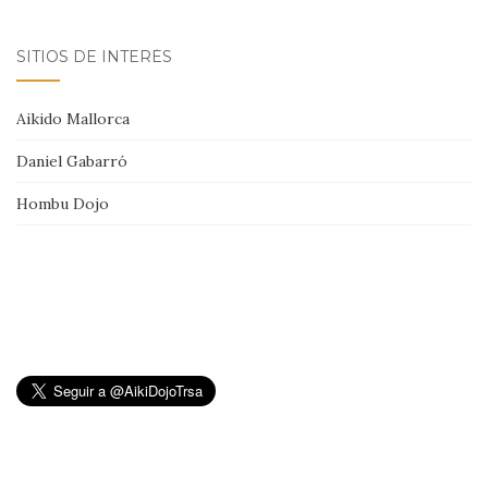
SITIOS DE INTERÉS
Aikido Mallorca
Daniel Gabarró
Hombu Dojo